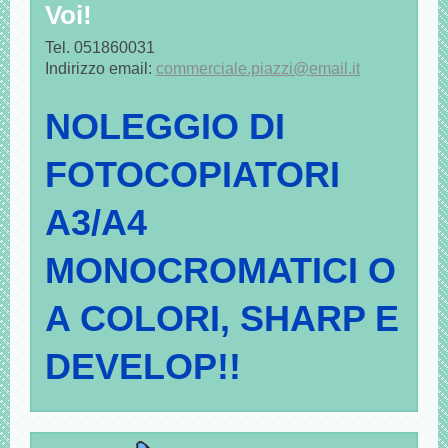
Voi!
Tel. 051860031
Indirizzo email:
commerciale.piazzi@email.it
NOLEGGIO DI
FOTOCOPIATORI
A3/A4
MONOCROMATICI O
A COLORI, SHARP E
DEVELOP!!