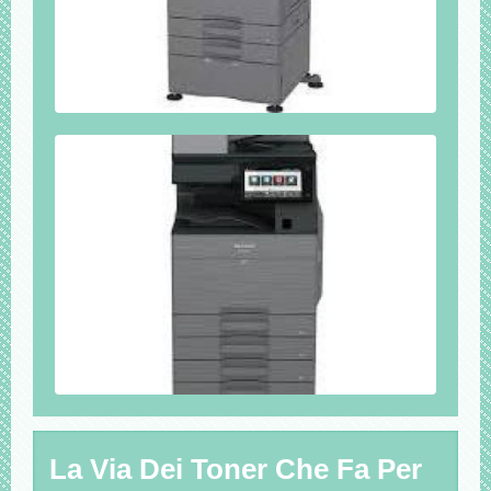
La Via Dei Toner Che Fa Per